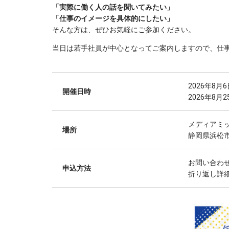
「実際に働く人の話を聞いてみたい」
「仕事のイメージを具体的にしたい」
そんな方は、ぜひお気軽にご参加ください。
当日は若手社員が中心となってご案内しますので、仕
2026年8月
開催日時
2026年8月
メディアミ
場所
静岡県浜松市
お問い合わ
申込方法
折り返し詳