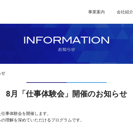
社｜静岡県浜松市のシステム開発・ホームページ制作
事業案内
会社紹
らせ
8月「仕事体験会」開催のお知らせ
た仕事体験会を開催します。
への理解を深めていただけるプログラムです。