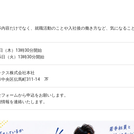
事内容だけでなく、就職活動のことや入社後の働き方など、気になるこ
6日（木）13時30分開始
25日（火）13時30分開始
ックス株式会社本社
中央区伝馬町311-14 7F
せフォームから申込をお願いします。
細情報を連絡いたします。