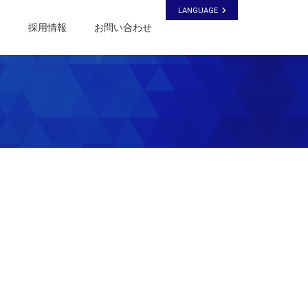
LANGUAGE
介
採用情報
お問い合わせ