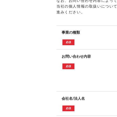
なお、お問い合わせ内容によっ
当社の個人情報の取扱いについ
進みください。
事業の種類
　必須　
お問い合わせ内容
　必須　
会社名/法人名
　必須　