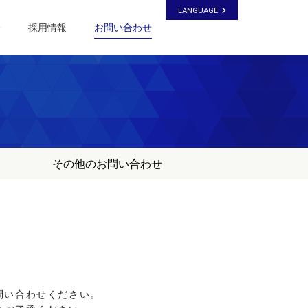
LANGUAGE
介
採用情報
お問い合わせ
その他のお問い合わせ
問い合わせください。