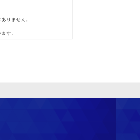
はありません。
います。
用の停止・消去および 第三者
ついては、 個人情報苦情及び
がございます。 あらかじめご