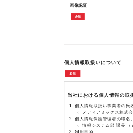
画像認証
　必須　
個人情報取扱いについて
　必須　
当社における個人情報の取
個人情報取扱い事業者の氏
メディアミックス株式
個人情報保護管理者の職名
情報システム部 課長 
利用目的