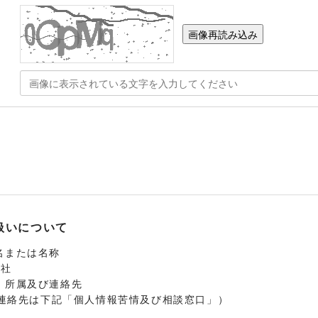
画像再読み込み
扱いについて
名または名称
会社
、所属及び連絡先
（連絡先は下記「個人情報苦情及び相談窓口」）